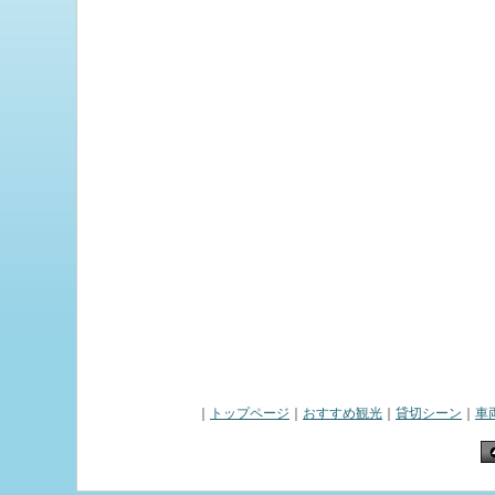
｜
トップページ
｜
おすすめ観光
｜
貸切シーン
｜
車