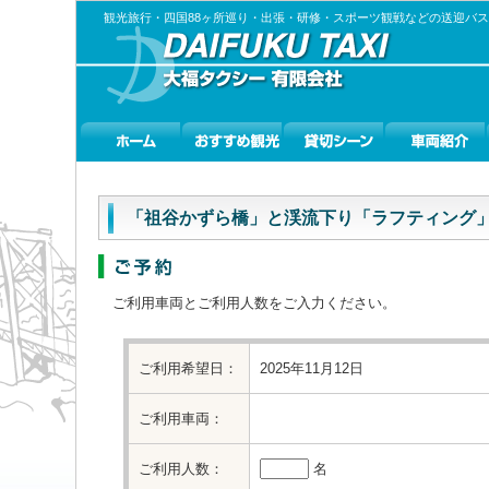
観光旅行・四国88ヶ所巡り・出張・研修・スポーツ観戦などの送迎バ
「祖谷かずら橋」と渓流下り「ラフティング
ご利用車両とご利用人数をご入力ください。
ご利用希望日：
2025年11月12日
ご利用車両：
ご利用人数：
名