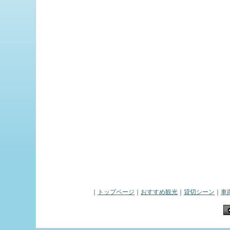
｜
トップページ
｜
おすすめ観光
｜
貸切シーン
｜
車