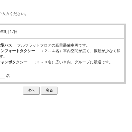
ご入力ください。
5年9月17日
大型バス
フルフラットフロアの豪華装備車両です。
コンフォートタクシー
（２～４名）車内空間が広く、振動が少なく静
す。
ジャンボタクシー
（３～８名）広い車内。グループに最適です。
名