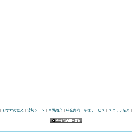
｜
おすすめ観光
｜
貸切シーン
｜
車両紹介
｜
料金案内
｜
各種サービス
｜
スタッフ紹介