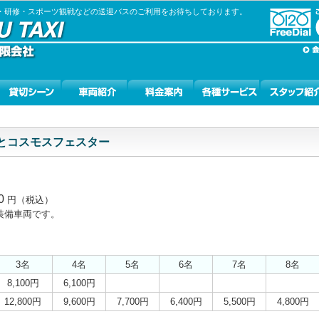
張・研修・スポーツ観戦などの送迎バスのご利用をお待ちしております。
とコスモスフェスター
0
円（税込）
装備車両です。
3名
4名
5名
6名
7名
8名
8,100円
6,100円
12,800円
9,600円
7,700円
6,400円
5,500円
4,800円