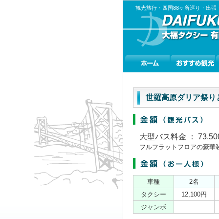
観光旅行・四国88ヶ所巡り・出
世羅高原ダリア祭り
大型バス料金 ： 73,50
フルフラットフロアの豪華
車種
2名
タクシー
12,100円
ジャンボ