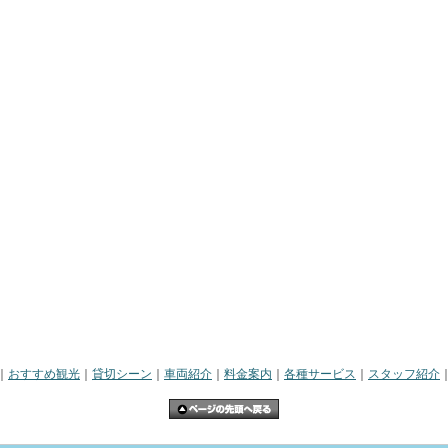
｜
おすすめ観光
｜
貸切シーン
｜
車両紹介
｜
料金案内
｜
各種サービス
｜
スタッフ紹介