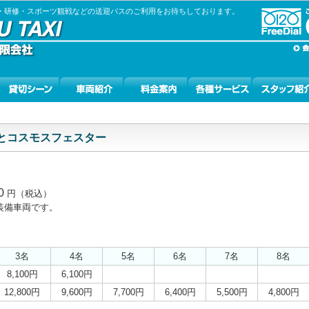
張・研修・スポーツ観戦などの送迎バスのご利用をお待ちしております。
とコスモスフェスター
0
円（税込）
装備車両です。
3名
4名
5名
6名
7名
8名
8,100円
6,100円
12,800円
9,600円
7,700円
6,400円
5,500円
4,800円