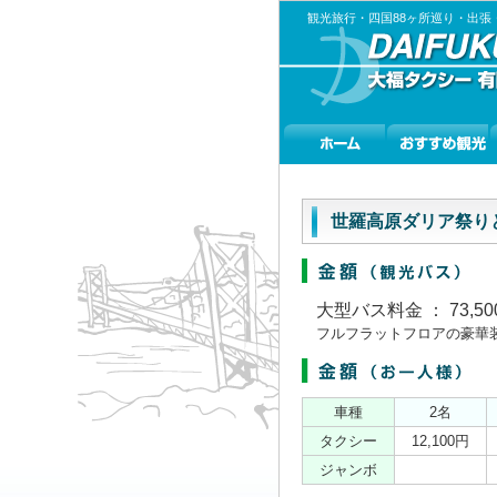
観光旅行・四国88ヶ所巡り・出
世羅高原ダリア祭り
大型バス料金 ： 73,50
フルフラットフロアの豪華
車種
2名
タクシー
12,100円
ジャンボ