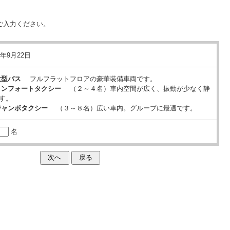
ご入力ください。
5年9月22日
大型バス
フルフラットフロアの豪華装備車両です。
コンフォートタクシー
（２～４名）車内空間が広く、振動が少なく静
す。
ジャンボタクシー
（３～８名）広い車内。グループに最適です。
名