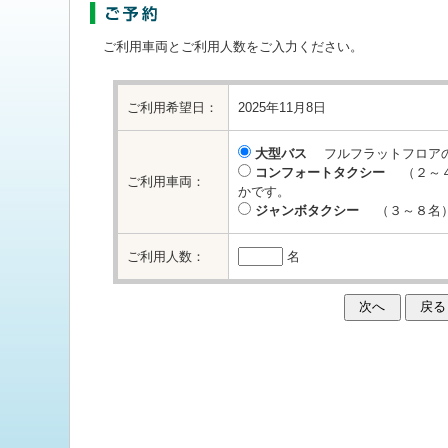
ご利用車両とご利用人数をご入力ください。
ご利用希望日：
2025年11月8日
大型バス
フルフラットフロアの
コンフォートタクシー
（２～４
ご利用車両：
かです。
ジャンボタクシー
（３～８名）
ご利用人数：
名