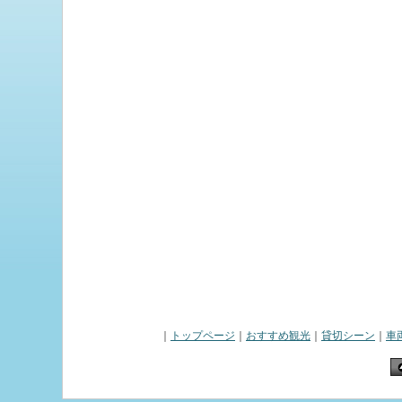
｜
トップページ
｜
おすすめ観光
｜
貸切シーン
｜
車