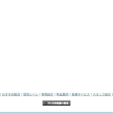
｜
おすすめ観光
｜
貸切シーン
｜
車両紹介
｜
料金案内
｜
各種サービス
｜
スタッフ紹介