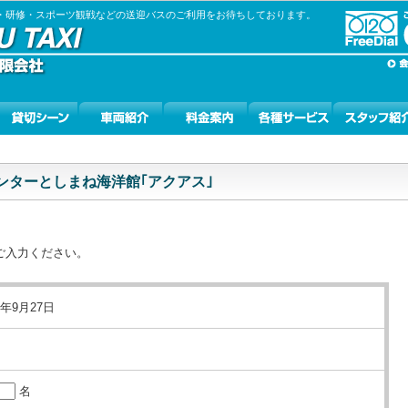
張・研修・スポーツ観戦などの送迎バスのご利用をお待ちしております。
ンターとしまね海洋館｢アクアス｣
ご入力ください。
5年9月27日
名