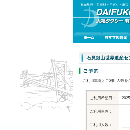
観光旅行・四国88ヶ所巡り・出
石見銀山世界遺産セ
ご利用車両とご利用人数を
ご利用希望日：
202
ご利用車両：
ご利用人数：