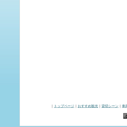
｜
トップページ
｜
おすすめ観光
｜
貸切シーン
｜
車