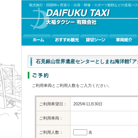
観光旅行・四国88ヶ所巡り・出張・研修・スポーツ観戦などの送迎バ
石見銀山世界遺産センターとしまね海洋館｢ア
ご利用車両とご利用人数をご入力ください。
ご利用希望日：
2025年11月30日
ご利用車両：
ご利用人数：
名